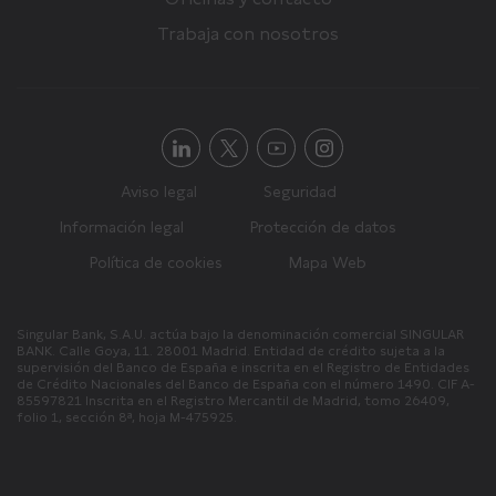
Trabaja con nosotros
Aviso legal
Seguridad
Información legal
Protección de datos
Política de cookies
Mapa Web
Singular Bank, S.A.U. actúa bajo la denominación comercial SINGULAR
BANK. Calle Goya, 11. 28001 Madrid. Entidad de crédito sujeta a la
supervisión del Banco de España e inscrita en el Registro de Entidades
de Crédito Nacionales del Banco de España con el número 1490. CIF A-
85597821 Inscrita en el Registro Mercantil de Madrid, tomo 26409,
folio 1, sección 8ª, hoja M-475925.