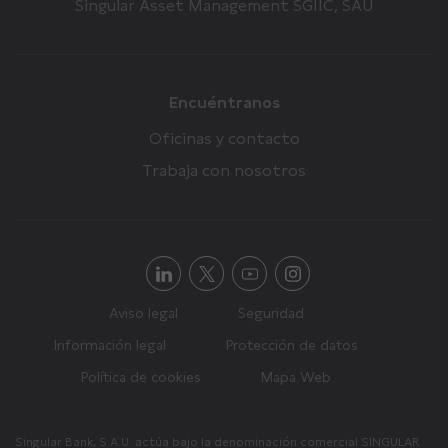
Singular Asset Management SGIIC, SAU
Encuéntranos
Oficinas y contacto
Trabaja con nosotros
Aviso legal
Seguridad
Información legal
Protección de datos
Política de cookies
Mapa Web
Singular Bank, S.A.U. actúa bajo la denominación comercial SINGULAR