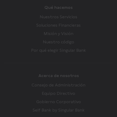
Qué hacemos
Nuestros Servicios
Soluciones Financieras
Misión y Visión
Nuestro código
Por qué elegir Singular Bank
Acerca de nosotros
Consejo de Administración
Equipo Directivo
Gobierno Corporativo
Self Bank by Singular Bank