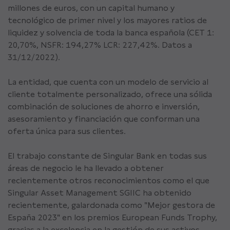
millones de euros, con un capital humano y
tecnológico de primer nivel y los mayores ratios de
liquidez y solvencia de toda la banca española (CET 1:
20,70%, NSFR: 194,27% LCR: 227,42%. Datos a
31/12/2022).
La entidad, que cuenta con un modelo de servicio al
cliente totalmente personalizado, ofrece una sólida
combinación de soluciones de ahorro e inversión,
asesoramiento y financiación que conforman una
oferta única para sus clientes.
El trabajo constante de Singular Bank en todas sus
áreas de negocio le ha llevado a obtener
recientemente otros reconocimientos como el que
Singular Asset Management SGIIC ha obtenido
recientemente, galardonada como "Mejor gestora de
España 2023" en los premios European Funds Trophy,
gracias a la excelencia en la gestión de sus activos.