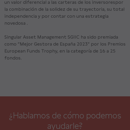
un valor diferencial a las carteras de los inversorespor
la combinación de la solidez de su trayectoria, su total
independencia y por contar con una estrategia
novedosa .
Singular Asset Management SGIIC ha sido premiada
como “Mejor Gestora de España 2023” por los Premios
European Funds Trophy, en la categoría de 16 a 25
fondos.
¿Hablamos de cómo podemos
ayudarle?