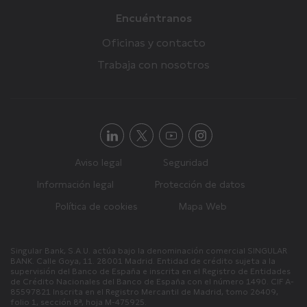
Encuéntranos
Oficinas y contacto
Trabaja con nosotros
Aviso legal
Seguridad
Información legal
Protección de datos
Política de cookies
Mapa Web
Singular Bank, S.A.U. actúa bajo la denominación comercial SINGULAR
BANK. Calle Goya, 11. 28001 Madrid. Entidad de crédito sujeta a la
supervisión del Banco de España e inscrita en el Registro de Entidades
de Crédito Nacionales del Banco de España con el número 1490. CIF A-
85597821 Inscrita en el Registro Mercantil de Madrid, tomo 26409,
folio 1, sección 8ª, hoja M-475925.