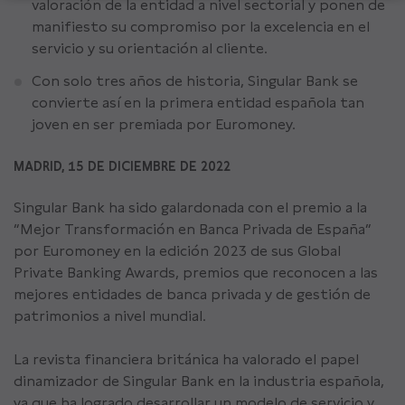
valoración de la entidad a nivel sectorial y ponen de
manifiesto su compromiso por la excelencia en el
servicio y su orientación al cliente.
Con solo tres años de historia, Singular Bank se
convierte así en la primera entidad española tan
joven en ser premiada por Euromoney.
MADRID, 15 DE DICIEMBRE DE 2022
Singular Bank ha sido galardonada con el premio a la
“Mejor Transformación en Banca Privada de España”
por Euromoney en la edición 2023 de sus Global
Private Banking Awards, premios que reconocen a las
mejores entidades de banca privada y de gestión de
patrimonios a nivel mundial.
La revista financiera británica ha valorado el papel
dinamizador de Singular Bank en la industria española,
ya que ha logrado desarrollar un modelo de servicio y