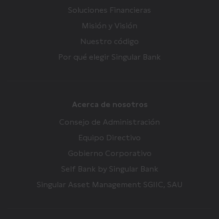
Soluciones Financieras
Misión y Visión
Nuestro código
Por qué elegir Singular Bank
Acerca de nosotros
Consejo de Administración
Equipo Directivo
Gobierno Corporativo
Self Bank by Singular Bank
Singular Asset Management SGIIC, SAU