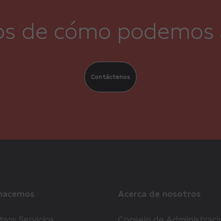
s de cómo podemos 
Contáctenos
hacemos
Acerca de nosotros
ros Servicios
Consejo de Administraci