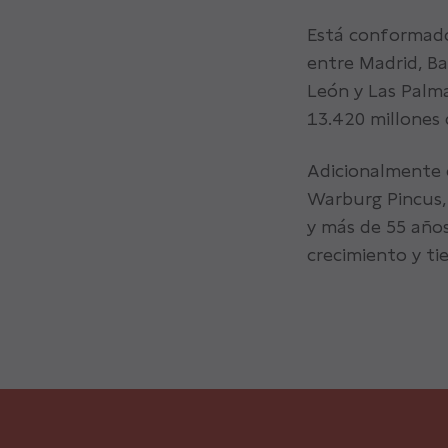
Está conformado 
entre Madrid, Ba
León y Las Palm
13.420 millones 
Adicionalmente c
Warburg Pincus,
y más de 55 años
crecimiento y ti