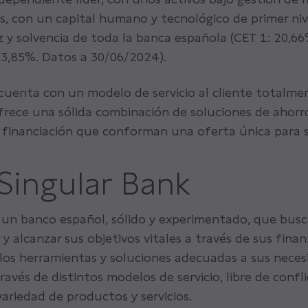
s, con un capital humano y tecnológico de primer niv
ez y solvencia de toda la banca española (CET 1: 20,6
3,85%. Datos a 30/06/2024).
cuenta con un modelo de servicio al cliente totalme
frece una sólida combinación de soluciones de ahorro
financiación que conforman una oferta única para s
Singular Bank
 un banco español, sólido y experimentado, que busc
r y alcanzar sus objetivos vitales a través de sus fina
los herramientas y soluciones adecuadas a sus neces
ravés de distintos modelos de servicio, libre de confli
ariedad de productos y servicios.