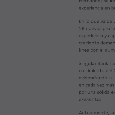
Hernández se in
experiencia en b
En lo que va de 
18 nuevos profe
experiencia y ca
creciente demand
línea con el aum
Singular Bank ha
crecimiento del 
evidenciando su 
en cada vez más
por una sólida ex
existentes.
Actualmente, la