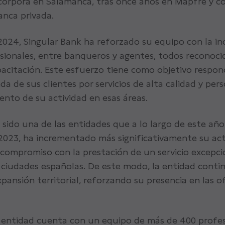
corpora en Salamanca, tras once años en Mapfre y c
anca privada.
2024, Singular Bank ha reforzado su equipo con la i
sionales, entre banqueros y agentes, todos reconoci
pacitación. Este esfuerzo tiene como objetivo respond
a de sus clientes por servicios de alta calidad y pers
ento de su actividad en esas áreas.
 sido una de las entidades que a lo largo de este año 
2023, ha incrementado más significativamente su act
compromiso con la prestación de un servicio excepci
 ciudades españolas. De este modo, la entidad cont
pansión territorial, reforzando su presencia en las of
 entidad cuenta con un equipo de más de 400 profes