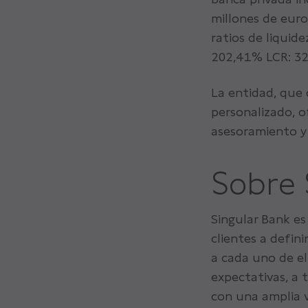
millones de euro
ratios de liquid
202,41% LCR: 32
La entidad, que 
personalizado, o
asesoramiento y 
Sobre 
Singular Bank es
clientes a defini
a cada uno de el
expectativas, a t
con una amplia v