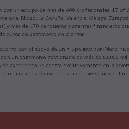
por un equipo de más de 400 profesionales, 17 ofic
rcelona, Bilbao, La Coruña, Valencia, Málaga, Zaragoza,
as) y más de 170 banqueros y agentes financieros qu
de euros de patrimonio de clientes.
uenta con el apoyo de un grupo inversor líder a nive
 con un patrimonio gestionado de más de 83.000 mill
 de experiencia Se centra exclusivamente en la inver
ene una reconocida experiencia en inversiones en Eur