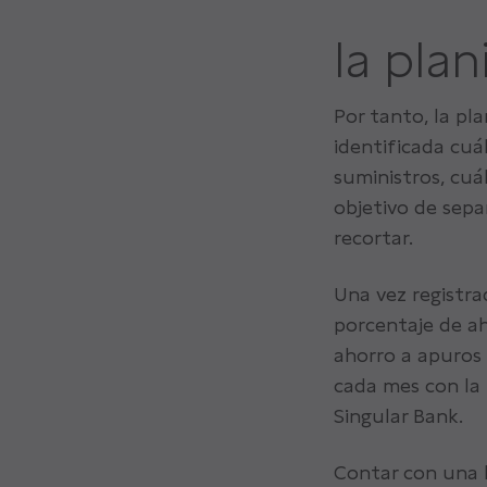
la pla
Por tanto, la p
identificada cuál
suministros, cuá
objetivo de sepa
recortar.
Una vez registrad
porcentaje de ah
ahorro a apuros 
cada mes con la
Singular Bank.
Contar con una b