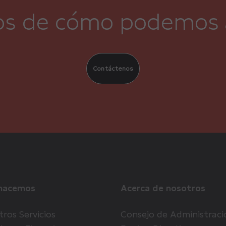
s de cómo podemos 
Contáctenos
hacemos
Acerca de nosotros
ros Servicios
Consejo de Administraci