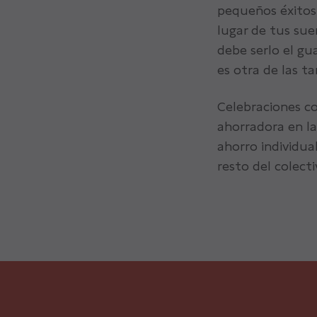
pequeños éxitos 
lugar de tus su
debe serlo el gua
es otra de las t
Celebraciones co
ahorradora en l
ahorro individua
resto del colecti