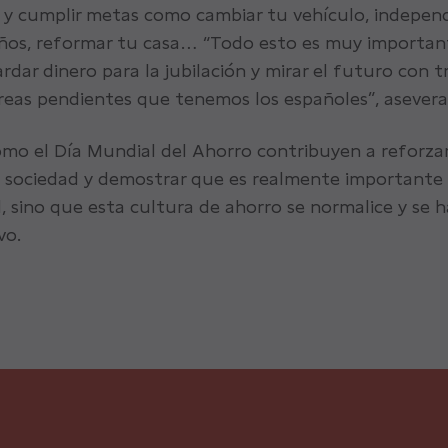
y cumplir metas como cambiar tu vehículo, independiz
eños, reformar tu casa… “Todo esto es muy importan
rdar dinero para la jubilación y mirar el futuro con t
areas pendientes que tenemos los españoles”, asevera
mo el Día Mundial del Ahorro contribuyen a reforzar
a sociedad y demostrar que es realmente importante 
l, sino que esta cultura de ahorro se normalice y se h
vo.