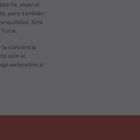
arte, viajar al
te, pero también
ranquilidad. Esta
 Torre.
 la conciencia
no solo el
aga extensible al