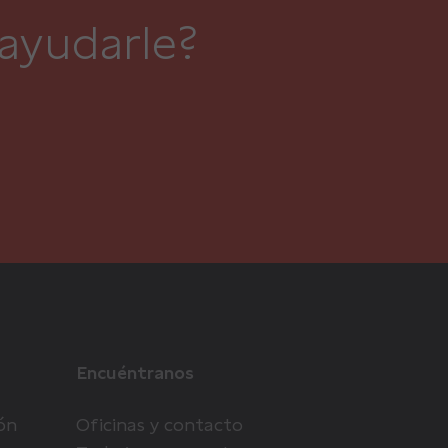
ayudarle?
Encuéntranos
ón
Oficinas y contacto