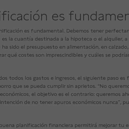
nificación es fundame
lanificación es fundamental. Debemos tener perfect
 es la cuantía destinada a la hipoteca o el alquiler, a
l ha sido el presupuesto en alimentación, en calzado, 
rar qué costes son imprescindibles y cuáles se podrían
os todos los gastos e ingresos, el siguiente paso es f
orro que se pueda cumplir sin aprietos. “No queremo
económicos, el objetivo es el contrario: queremos a
 intención de no tener apuros económicos nunca”, p
uena planificación financiera permitirá mejorar tu e